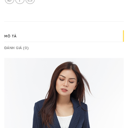
MÔ TẢ
ĐÁNH GIÁ (0)