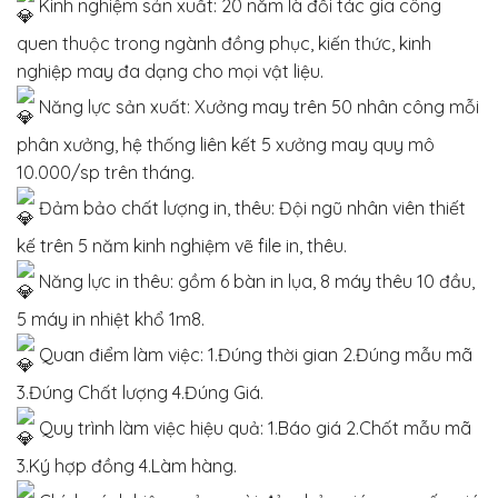
Kinh nghiệm sản xuất: 20 năm là đối tác gia công
quen thuộc trong ngành đồng phục, kiến thức, kinh
nghiệp may đa dạng cho mọi vật liệu.
Năng lực sản xuất: Xưởng may trên 50 nhân công mỗi
phân xưởng, hệ thống liên kết 5 xưởng may quy mô
10.000/sp trên tháng.
Đảm bảo chất lượng in, thêu: Đội ngũ nhân viên thiết
kế trên 5 năm kinh nghiệm vẽ file in, thêu.
Năng lực in thêu: gồm 6 bàn in lụa, 8 máy thêu 10 đầu,
5 máy in nhiệt khổ 1m8.
Quan điểm làm việc: 1.Đúng thời gian 2.Đúng mẫu mã
3.Đúng Chất lượng 4.Đúng Giá.
Quy trình làm việc hiệu quả: 1.Báo giá 2.Chốt mẫu mã
3.Ký hợp đồng 4.Làm hàng.