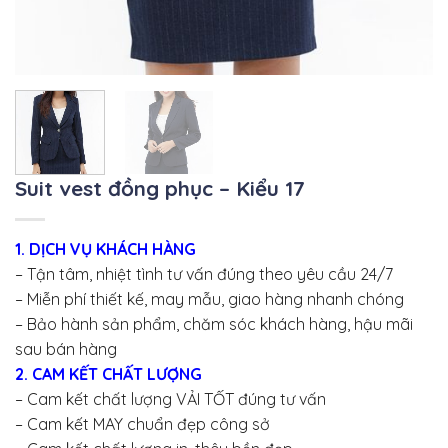
Suit vest đồng phục – Kiểu 17
1. DỊCH VỤ KHÁCH HÀNG
– Tận tâm, nhiệt tình tư vấn đúng theo yêu cầu 24/7
– Miễn phí thiết kế, may mẫu, giao hàng nhanh chóng
– Bảo hành sản phẩm, chăm sóc khách hàng, hậu mãi
sau bán hàng
2. CAM KẾT CHẤT LƯỢNG
– Cam kết chất lượng VẢI TỐT đúng tư vấn
– Cam kết MAY chuẩn đẹp công sở