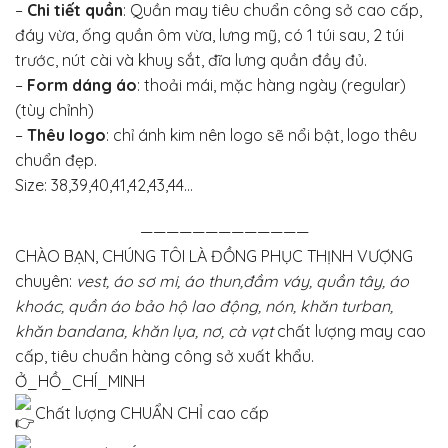
–
Chi tiết quần
: Quần may tiêu chuẩn công sở cao cấp,
đáy vừa, ống quần ôm vừa, lưng mỹ, có 1 túi sau, 2 túi
trước, nút cài và khuy sắt, đĩa lưng quần đầy đủ.
–
Form dáng áo
: thoải mái, mặc hàng ngày (regular)
(tùy chỉnh)
–
Thêu logo
: chỉ ánh kim nên logo sẽ nổi bật, logo thêu
chuẩn đẹp.
Size: 38,39,40,41,42,43,44…
—————————————
CHÀO BẠN, CHÚNG TÔI LÀ ĐỒNG PHỤC THỊNH VƯỢNG
chuyên:
vest, áo sơ mi, áo thun,đầm váy, quần tây, áo
khoác, quần áo bảo hộ lao động, nón, khăn turban,
khăn bandana, khăn lụa, nơ, cà vạt
chất lượng may cao
cấp, tiêu chuẩn hàng công sở xuất khẩu.
Ở_HỒ_CHÍ_MINH
Chất lượng CHUẨN CHỈ cao cấp