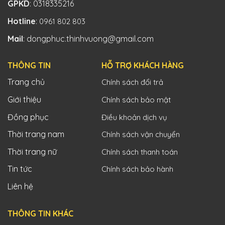
GPKD
: 0318335216
Hotline
:
0961 802 803
Mail
: dongphuc.thinhvuong@gmail.com
THÔNG TIN
HỖ TRỢ KHÁCH HÀNG
Trang chủ
Chính sách đổi trả
Giới thiệu
Chính sách bảo mật
Đồng phục
Điều khoản dịch vụ
Thời trang nam
Chính sách vận chuyển
Thời trang nữ
Chính sách thanh toán
Tin tức
Chính sách bảo hành
Liên hệ
THÔNG TIN KHÁC