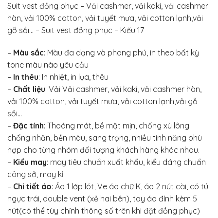
Suit vest đồng phục – Vải cashmer, vải kaki, vải cashmer
hàn, vải 100% cotton, vải tuyết mưa, vải cotton lạnh,vải
gỗ sồi… – Suit vest đồng phục – Kiểu 17
–
Màu sắc
: Màu đa dạng và phong phú, in theo bất kỳ
tone màu nào yêu cầu
–
In thêu
: In nhiệt, in lụa, thêu
–
Chất liệu
: Vải Vải cashmer, vải kaki, vải cashmer hàn,
vải 100% cotton, vải tuyết mưa, vải cotton lạnh,vải gỗ
sồi…
–
Đặc tính
: Thoáng mát, bề mặt mịn, chống xù lông
chống nhăn, bền màu, sang trọng, nhiều tính năng phù
hợp cho từng nhóm đối tượng khách hàng khác nhau.
–
Kiểu may
: may tiêu chuẩn xuất khẩu, kiểu dáng chuẩn
công sở, may kỉ
–
Chi tiết áo
: Áo 1 lớp lót, Ve áo chữ K, áo 2 nút cài, có túi
ngực trái, double vent (xẻ hai bên), tay áo đính kèm 5
nút(có thể tùy chỉnh thông số trên khi đặt đồng phục)