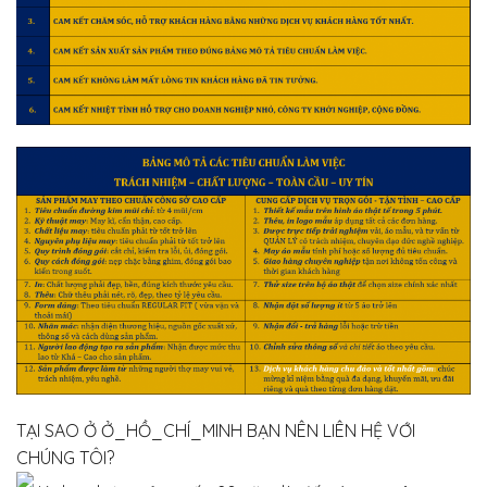
TẠI SAO Ở Ở_HỒ_CHÍ_MINH BẠN NÊN LIÊN HỆ VỚI
CHÚNG TÔI?