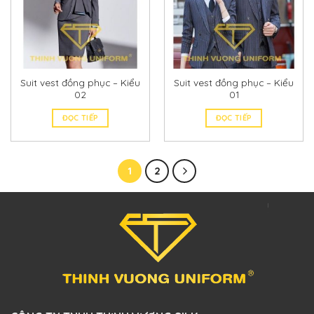
Suit vest đồng phục – Kiểu
Suit vest đồng phục – Kiểu
02
01
ĐỌC TIẾP
ĐỌC TIẾP
1
2