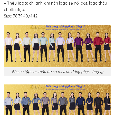
–
Thêu logo
: chỉ ánh kim nên logo sẽ nổi bật, logo thêu
chuẩn đẹp.
Size: 38,39,40,41,42
Bộ sưu tập các mẫu áo sơ mi trơn đồng phục công ty