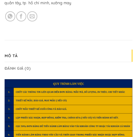
quần tây
,
tp. hồ chí minh
,
xưởng may
MÔ TẢ
ĐÁNH GIÁ (0)