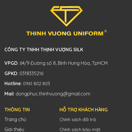
CÔNG TY TNHH THỊNH VƯỢNG SILK
VPGD
: 64/9 Đường số 8, Bình Hưng Hòa, TpHCM
GPKD
: 0318335216
Hotline
:
0961 802 803
Mail
: dongphuc.thinhvuong@gmail.com
THÔNG TIN
HỖ TRỢ KHÁCH HÀNG
Trang chủ
Chính sách đổi trả
Giới thiệu
Chính sách bảo mật