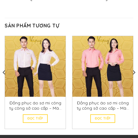
SẢN PHẨM TƯƠNG TỰ
Đồng phục áo sơ mi công
Đồng phục áo sơ mi công
ty công sở cao cấp – Màu
ty công sở cao cấp – Màu
hồng phấn, hồng kem 10
hồng cam, hồng azalea 11
ĐỌC TIẾP
ĐỌC TIẾP