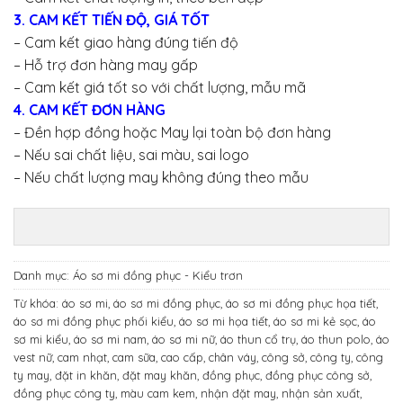
3. CAM KẾT TIẾN ĐỘ, GIÁ TỐT
– Cam kết giao hàng đúng tiến độ
– Hỗ trợ đơn hàng may gấp
– Cam kết giá tốt so với chất lượng, mẫu mã
4. CAM KẾT ĐƠN HÀNG
– Đền hợp đồng hoặc May lại toàn bộ đơn hàng
– Nếu sai chất liệu, sai màu, sai logo
– Nếu chất lượng may không đúng theo mẫu
Danh mục:
Áo sơ mi đồng phục - Kiểu trơn
Từ khóa:
áo sơ mi
,
áo sơ mi đồng phục
,
áo sơ mi đồng phục họa tiết
,
áo sơ mi đồng phục phối kiểu
,
áo sơ mi họa tiết
,
áo sơ mi kẻ sọc
,
áo
sơ mi kiểu
,
áo sơ mi nam
,
áo sơ mi nữ
,
áo thun cổ trụ
,
áo thun polo
,
áo
vest nữ
,
cam nhạt
,
cam sữa
,
cao cấp
,
chân váy
,
công sở
,
công ty
,
công
ty may
,
đặt in khăn
,
đặt may khăn
,
đồng phục
,
đồng phục công sở
,
đồng phục công ty
,
màu cam kem
,
nhận đặt may
,
nhận sản xuất
,