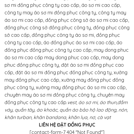
sơ mi đồng phục công ty cao cấp, áo sơ mi cao cấp,
công ty may áo sơ mi đồng phục công ty, công ty may
áo sơ mi cao cấp, đồng phục công sở áo sơ mi cao cấp,
đồng phục công sở đồng phục công ty, đồng phục công
sở cao cấp, đồng phục công ty áo sơ mi, đồng phục
công ty cao cấp, áo đồng phục áo sơ mi cao cấp, áo
đồng phục đồng phục công ty cao cấp, may dong phuc
áo sơ mi cao cấp may dong phuc cao cấp, may dong
phuc đồng phục công ty, đặt áo sơ mi đồng phục cao
cấp, đặt áo sơ mi đồng phục đồng phục công ty, xưởng
may đồng phục cao cấp, xưởng may đồng phục đồng
phục công ty, xưởng may đồng phục áo sơ mi cao cấp,
chuyên may áo sơ mi đồng phục công ty, chuyên may
đồng phục công ty cao cấp.
vest, áo sơ mi, áo thun,đầm
váy, quần tây, áo khoác, quần áo bảo hộ lao động, nón,
khăn turban, khăn bandana, khăn lụa, nơ, cà vạt
LIÊN HỆ ĐẶT ĐỒNG PHỤC
[contact-form-7 404 "Not Found"]