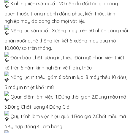
Kinh nghiệm sản xuất: 20 năm là đối tác gia công
quen thuộc trong ngành đồng phục, kiến thức, kinh
nghiệp may đa dạng cho mọi vật liệu.
Năng lực sản xuất: Xưởng may trên 50 nhân công mỗi
phân xưởng, hệ thống liên kết 5 xưởng may quy mô
10.000/sp trên tháng.
Đảm bảo chất lượng in, thêu: Đội ngũ nhân viên thiết
kế trên 5 năm kinh nghiệm vẽ file in, thêu.
Năng lực in thêu: gồm 6 bàn in lụa, 8 máy thêu 10 đầu,
5 máy in nhiệt khổ 1m8.
Quan điểm làm việc: 1.Đúng thời gian 2.Đúng mẫu mã
3.Đúng Chất lượng 4.Đúng Giá.
Quy trình làm việc hiệu quả: 1.Báo giá 2.Chốt mẫu mã
3.Ký hợp đồng 4.Làm hàng.