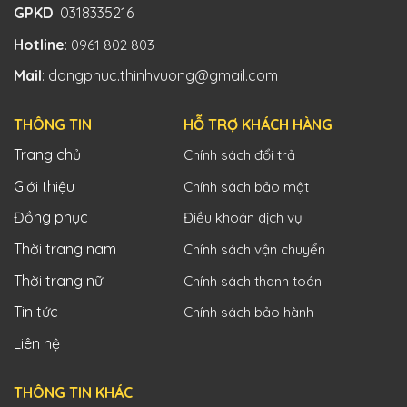
GPKD
: 0318335216
Hotline
:
0961 802 803
Mail
: dongphuc.thinhvuong@gmail.com
THÔNG TIN
HỖ TRỢ KHÁCH HÀNG
Trang chủ
Chính sách đổi trả
Giới thiệu
Chính sách bảo mật
Đồng phục
Điều khoản dịch vụ
Thời trang nam
Chính sách vận chuyển
Thời trang nữ
Chính sách thanh toán
Tin tức
Chính sách bảo hành
Liên hệ
THÔNG TIN KHÁC