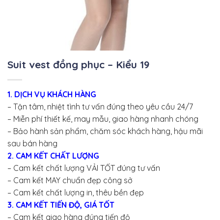
Suit vest đồng phục – Kiểu 19
1. DỊCH VỤ KHÁCH HÀNG
– Tận tâm, nhiệt tình tư vấn đúng theo yêu cầu 24/7
– Miễn phí thiết kế, may mẫu, giao hàng nhanh chóng
– Bảo hành sản phẩm, chăm sóc khách hàng, hậu mãi
sau bán hàng
2. CAM KẾT CHẤT LƯỢNG
– Cam kết chất lượng VẢI TỐT đúng tư vấn
– Cam kết MAY chuẩn đẹp công sở
– Cam kết chất lượng in, thêu bền đẹp
3. CAM KẾT TIẾN ĐỘ, GIÁ TỐT
– Cam kết giao hàng đúng tiến độ