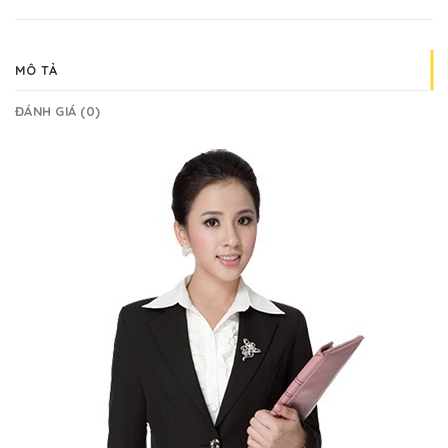
MÔ TẢ
ĐÁNH GIÁ (0)