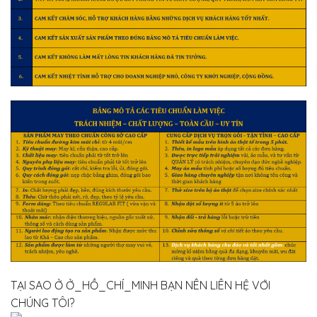
TẠI SAO Ở Ở_HỒ_CHÍ_MINH BẠN NÊN LIÊN HỆ VỚI
CHÚNG TÔI?