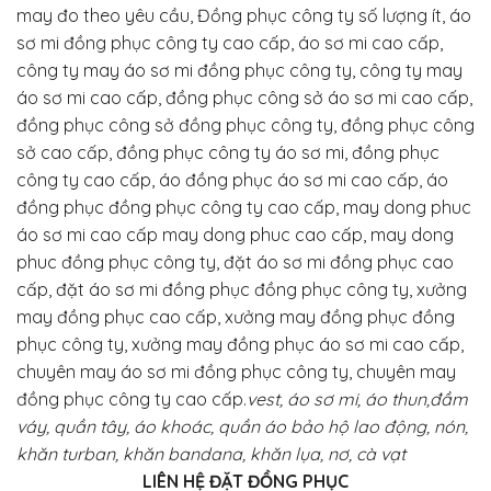
may đo theo yêu cầu, Đồng phục công ty số lượng ít, áo
sơ mi đồng phục công ty cao cấp, áo sơ mi cao cấp,
công ty may áo sơ mi đồng phục công ty, công ty may
áo sơ mi cao cấp, đồng phục công sở áo sơ mi cao cấp,
đồng phục công sở đồng phục công ty, đồng phục công
sở cao cấp, đồng phục công ty áo sơ mi, đồng phục
công ty cao cấp, áo đồng phục áo sơ mi cao cấp, áo
đồng phục đồng phục công ty cao cấp, may dong phuc
áo sơ mi cao cấp may dong phuc cao cấp, may dong
phuc đồng phục công ty, đặt áo sơ mi đồng phục cao
cấp, đặt áo sơ mi đồng phục đồng phục công ty, xưởng
may đồng phục cao cấp, xưởng may đồng phục đồng
phục công ty, xưởng may đồng phục áo sơ mi cao cấp,
chuyên may áo sơ mi đồng phục công ty, chuyên may
đồng phục công ty cao cấp.
vest, áo sơ mi, áo thun,đầm
váy, quần tây, áo khoác, quần áo bảo hộ lao động, nón,
khăn turban, khăn bandana, khăn lụa, nơ, cà vạt
LIÊN HỆ ĐẶT ĐỒNG PHỤC