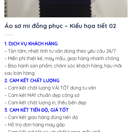
Áo sơ mi đồng phục – Kiểu họa tiết 02
1. DỊCH VỤ KHÁCH HÀNG
– Tận tâm, nhiệt tình tư vấn đúng theo yêu cầu 24/7
– Miễn phí thiết kế, may mẫu, giao hàng nhanh chóng
– Bảo hành sản phẩm, chăm sóc khách hàng, hậu mãi
sau bán hàng
2. CAM KẾT CHẤT LƯỢNG
– Cam kết chất lượng VẢI TỐT đúng tư vấn
– Cam kết MAY chuẩn đẹp công sở
– Cam kết chất lượng in, thêu bền đẹp
3. CAM KẾT TIẾN ĐỘ, GIÁ TỐT
– Cam kết giao hàng đúng tiến độ
– Hỗ trợ đơn hàng may gấp