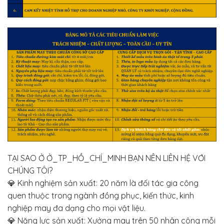
TẠI SAO Ở Ở_TP_HỒ_CHÍ_MINH BẠN NÊN LIÊN HỆ VỚI
CHÚNG TÔI?
💎
Kinh nghiệm sản xuất: 20 năm là đối tác gia công
quen thuộc trong ngành đồng phục, kiến thức, kinh
nghiệp may đa dạng cho mọi vật liệu.
💎
Năng lực sản xuất: Xưởng may trên 50 nhân công mỗi