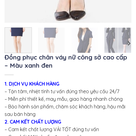
Đồng phục chân váy nữ công sở cao cấp
– Màu xanh đen
1. DỊCH VỤ KHÁCH HÀNG
– Tận tâm, nhiệt tình tư vấn đúng theo yêu cầu 24/7
– Miễn phí thiết kế, may mẫu, giao hàng nhanh chóng
– Bảo hành sản phẩm, chăm sóc khách hàng, hậu mãi
sau bán hàng
2. CAM KẾT CHẤT LƯỢNG
– Cam kết chất lượng VẢI TỐT đúng tư vấn