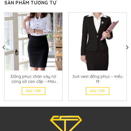
SẢN PHẨM TƯƠNG TỰ
Đồng phục chân váy nữ
Suit vest đồng phục – Kiểu
công sở cao cấp – Màu
19
đen
ĐỌC TIẾP
ĐỌC TIẾP