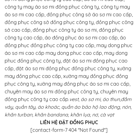
công ty may áo sơ mi đồng phục công ty, công ty may
áo sơ mi cao cấp, đồng phục công sở áo sơ mi cao cấp,
đồng phục công sở đồng phục công ty, đồng phục công
sở cao cấp, đồng phục công ty áo sơ mi, đồng phục
công ty cao cấp, áo đồng phục áo sơ mi cao cấp, áo
đồng phục đồng phục công ty cao cấp, may dong phuc
áo sơ mi cao cấp may dong phuc cao cấp, may dong
phuc đồng phục công ty, đặt áo sơ mi đồng phục cao
cấp, đặt áo sơ mi đồng phục đồng phục công ty, xưởng
may đồng phục cao cấp, xưởng may đồng phục đồng
phục công ty, xưởng may đồng phục áo sơ mi cao cấp,
chuyên may áo sơ mi đồng phục công ty, chuyên may
đồng phục công ty cao cấp.
vest, áo sơ mi, áo thun,đầm
váy, quần tây, áo khoác, quần áo bảo hộ lao động, nón,
khăn turban, khăn bandana, khăn lụa, nơ, cà vạt
LIÊN HỆ ĐẶT ĐỒNG PHỤC
[contact-form-7 404 "Not Found"]