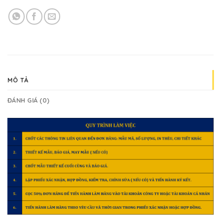
MÔ TẢ
ĐÁNH GIÁ (0)