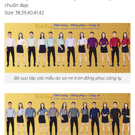
chuẩn đẹp.
Size: 38,39,40,41,42
Bộ sưu tập các mẫu áo sơ mi trơn đồng phục công ty