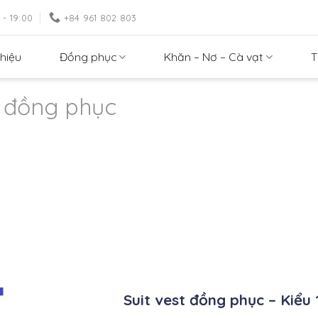
 - 19:00
+84 961 802 803
thiệu
Đồng phục
Khăn – Nơ – Cà vạt
T
t đồng phục
Suit vest đồng phục – Kiểu 