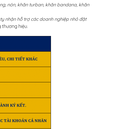
ộng, nón, khăn turban, khăn bandana, khăn
 ty nhận hỗ trợ các doanh nghiệp nhỏ đặt
 thương hiệu.