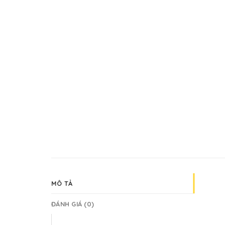
MÔ TẢ
ĐÁNH GIÁ (0)