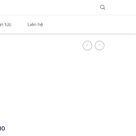
in tức
Liên hệ
10