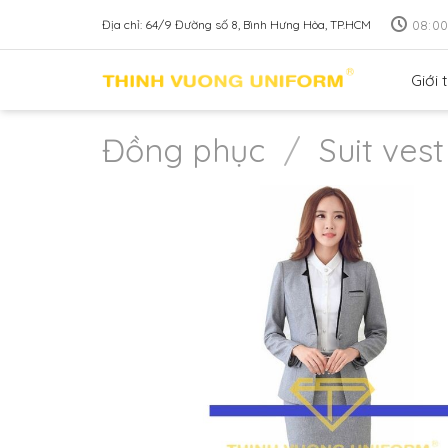
Skip
08:00
Địa chỉ: 64/9 Đường số 8, Bình Hưng Hòa, TP.HCM
to
content
Giới 
Đồng phục
/
Suit ves