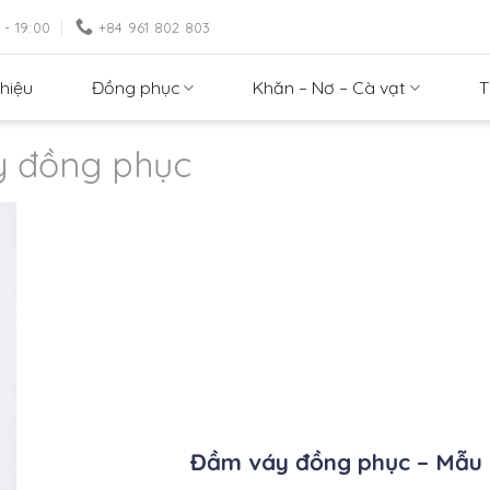
 - 19:00
+84 961 802 803
thiệu
Đồng phục
Khăn – Nơ – Cà vạt
T
 đồng phục
Đầm váy đồng phục – Mẫu