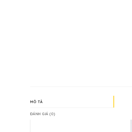
MÔ TẢ
ĐÁNH GIÁ (0)