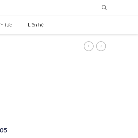
in tức
Liên hệ
 05