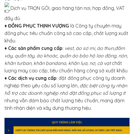
Dịch vụ TRỌN GÓI, giao hàng tận nơi, hợp đồng, VAT
đầy đủ
♦
ĐỒNG PHỤC THỊNH VƯỢNG
là Công ty chuyên may
đồng phục tiêu chuẩn công sở cao cấp, chất lượng xuất
khẩu.
♦
Các sản phẩm cung cấp
:
vest, áo sơ mi, áo thun,đầm
váy, quần tây, áo khoác, quần áo bảo hộ lao động, nón,
khăn turban, khăn bandana, khăn lụa, nơ, cà vạt
chất
lượng may cao cấp, tiêu chuẩn hàng công sở xuất khẩu.
♦
Các dịch vụ cung cấp
: đặt đồng phục công ty doanh
nghiệp theo yêu cầu số lượng lớn,
đặc biệt công ty nhận
hỗ trợ các doanh nghiệp nhỏ đặt đồng phục số lượng ít
nhưng vẫn đảm bảo chất lượng tiêu chuẩn, mang đậm
tính nhận diện và xây dựng thương hiệu.