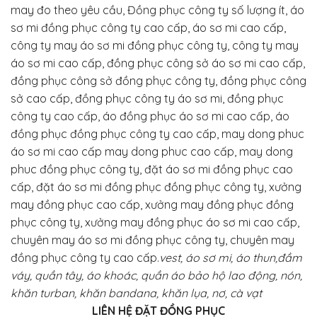
may đo theo yêu cầu, Đồng phục công ty số lượng ít, áo
sơ mi đồng phục công ty cao cấp, áo sơ mi cao cấp,
công ty may áo sơ mi đồng phục công ty, công ty may
áo sơ mi cao cấp, đồng phục công sở áo sơ mi cao cấp,
đồng phục công sở đồng phục công ty, đồng phục công
sở cao cấp, đồng phục công ty áo sơ mi, đồng phục
công ty cao cấp, áo đồng phục áo sơ mi cao cấp, áo
đồng phục đồng phục công ty cao cấp, may dong phuc
áo sơ mi cao cấp may dong phuc cao cấp, may dong
phuc đồng phục công ty, đặt áo sơ mi đồng phục cao
cấp, đặt áo sơ mi đồng phục đồng phục công ty, xưởng
may đồng phục cao cấp, xưởng may đồng phục đồng
phục công ty, xưởng may đồng phục áo sơ mi cao cấp,
chuyên may áo sơ mi đồng phục công ty, chuyên may
đồng phục công ty cao cấp.
vest, áo sơ mi, áo thun,đầm
váy, quần tây, áo khoác, quần áo bảo hộ lao động, nón,
khăn turban, khăn bandana, khăn lụa, nơ, cà vạt
LIÊN HỆ ĐẶT ĐỒNG PHỤC