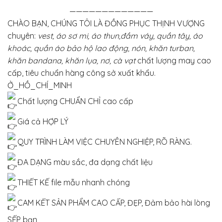
—————————————
CHÀO BẠN, CHÚNG TÔI LÀ ĐỒNG PHỤC THỊNH VƯỢNG
chuyên:
vest, áo sơ mi, áo thun,đầm váy, quần tây, áo
khoác, quần áo bảo hộ lao động, nón, khăn turban,
khăn bandana, khăn lụa, nơ, cà vạt
chất lượng may cao
cấp, tiêu chuẩn hàng công sở xuất khẩu.
Ở_HỒ_CHÍ_MINH
Chất lượng CHUẨN CHỈ cao cấp
Giá cả HỢP LÝ
QUY TRÌNH LÀM VIỆC CHUYÊN NGHIỆP, RÕ RÀNG.
ĐA DẠNG màu sắc, đa dạng chất liệu
THIẾT KẾ file mẫu nhanh chóng
CAM KẾT SẢN PHẨM CAO CẤP, ĐẸP, Đảm bảo hài lòng
SẾP bạn