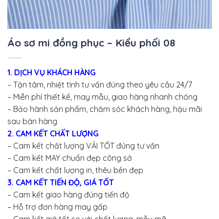
Áo sơ mi đồng phục – Kiểu phối 08
1. DỊCH VỤ KHÁCH HÀNG
– Tận tâm, nhiệt tình tư vấn đúng theo yêu cầu 24/7
– Miễn phí thiết kế, may mẫu, giao hàng nhanh chóng
– Bảo hành sản phẩm, chăm sóc khách hàng, hậu mãi
sau bán hàng
2. CAM KẾT CHẤT LƯỢNG
– Cam kết chất lượng VẢI TỐT đúng tư vấn
– Cam kết MAY chuẩn đẹp công sở
– Cam kết chất lượng in, thêu bền đẹp
3. CAM KẾT TIẾN ĐỘ, GIÁ TỐT
– Cam kết giao hàng đúng tiến độ
– Hỗ trợ đơn hàng may gấp