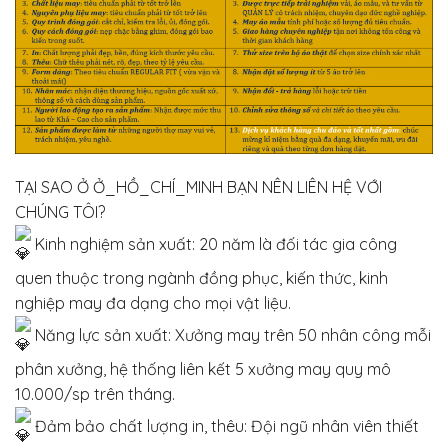
TẠI SAO Ở Ở_HỒ_CHÍ_MINH BẠN NÊN LIÊN HỆ VỚI
CHÚNG TÔI?
Kinh nghiệm sản xuất: 20 năm là đối tác gia công
quen thuộc trong ngành đồng phục, kiến thức, kinh
nghiệp may đa dạng cho mọi vật liệu.
Năng lực sản xuất: Xưởng may trên 50 nhân công mỗi
phân xưởng, hệ thống liên kết 5 xưởng may quy mô
10.000/sp trên tháng.
Đảm bảo chất lượng in, thêu: Đội ngũ nhân viên thiết