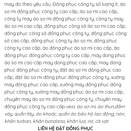
may đo theo yêu cầu, Đồng phục công ty số lượng ít, áo
sơ mi đồng phục công ty cao cấp, áo sơ mi cao cấp,
công ty may áo sơ mi đồng phục công ty, công ty may
áo sơ mi cao cấp, đồng phục công sở áo sơ mi cao cấp,
đồng phục công sở đồng phục công ty, đồng phục công
sở cao cấp, đồng phục công ty áo sơ mi, đồng phục
công ty cao cấp, áo đồng phục áo sơ mi cao cấp, áo
đồng phục đồng phục công ty cao cấp, may dong phuc
áo sơ mi cao cấp may dong phuc cao cấp, may dong
phuc đồng phục công ty, đặt áo sơ mi đồng phục cao
cấp, đặt áo sơ mi đồng phục đồng phục công ty, xưởng
may đồng phục cao cấp, xưởng may đồng phục đồng
phục công ty, xưởng may đồng phục áo sơ mi cao cấp,
chuyên may áo sơ mi đồng phục công ty, chuyên may
đồng phục công ty cao cấp.
vest, áo sơ mi, áo thun,đầm
váy, quần tây, áo khoác, quần áo bảo hộ lao động, nón,
khăn turban, khăn bandana, khăn lụa, nơ, cà vạt
LIÊN HỆ ĐẶT ĐỒNG PHỤC