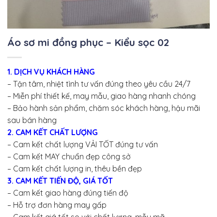
Áo sơ mi đồng phục – Kiểu sọc 02
1. DỊCH VỤ KHÁCH HÀNG
– Tận tâm, nhiệt tình tư vấn đúng theo yêu cầu 24/7
– Miễn phí thiết kế, may mẫu, giao hàng nhanh chóng
– Bảo hành sản phẩm, chăm sóc khách hàng, hậu mãi
sau bán hàng
2. CAM KẾT CHẤT LƯỢNG
– Cam kết chất lượng VẢI TỐT đúng tư vấn
– Cam kết MAY chuẩn đẹp công sở
– Cam kết chất lượng in, thêu bền đẹp
3. CAM KẾT TIẾN ĐỘ, GIÁ TỐT
– Cam kết giao hàng đúng tiến độ
– Hỗ trợ đơn hàng may gấp