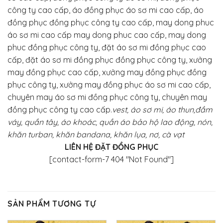
công ty cao cấp, áo đồng phục áo sơ mi cao cấp, áo
đồng phục đồng phục công ty cao cấp, may dong phuc
áo sơ mi cao cấp may dong phuc cao cấp, may dong
phuc đồng phục công ty, đặt áo sơ mi đồng phục cao
cấp, đặt áo sơ mi đồng phục đồng phục công ty, xưởng
may đồng phục cao cấp, xưởng may đồng phục đồng
phục công ty, xưởng may đồng phục áo sơ mi cao cấp,
chuyên may áo sơ mi đồng phục công ty, chuyên may
đồng phục công ty cao cấp.
vest, áo sơ mi, áo thun,đầm
váy, quần tây, áo khoác, quần áo bảo hộ lao động, nón,
khăn turban, khăn bandana, khăn lụa, nơ, cà vạt
LIÊN HỆ ĐẶT ĐỒNG PHỤC
[contact-form-7 404 "Not Found"]
SẢN PHẨM TƯƠNG TỰ