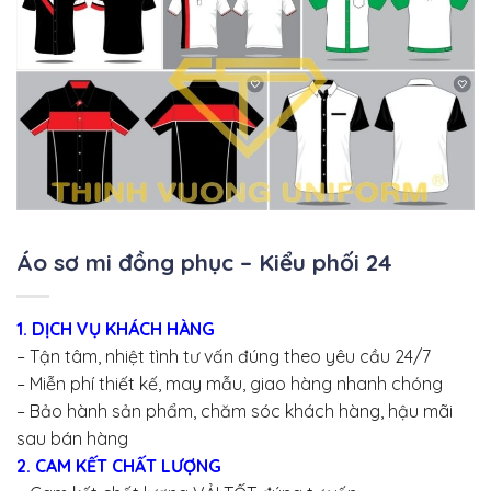
Áo sơ mi đồng phục – Kiểu phối 24
1. DỊCH VỤ KHÁCH HÀNG
– Tận tâm, nhiệt tình tư vấn đúng theo yêu cầu 24/7
– Miễn phí thiết kế, may mẫu, giao hàng nhanh chóng
– Bảo hành sản phẩm, chăm sóc khách hàng, hậu mãi
sau bán hàng
2. CAM KẾT CHẤT LƯỢNG