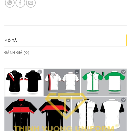
MÔ TẢ
ĐÁNH GIÁ (0)