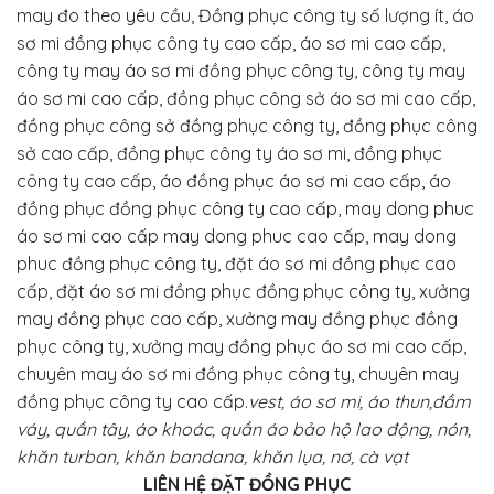
may đo theo yêu cầu, Đồng phục công ty số lượng ít, áo
sơ mi đồng phục công ty cao cấp, áo sơ mi cao cấp,
công ty may áo sơ mi đồng phục công ty, công ty may
áo sơ mi cao cấp, đồng phục công sở áo sơ mi cao cấp,
đồng phục công sở đồng phục công ty, đồng phục công
sở cao cấp, đồng phục công ty áo sơ mi, đồng phục
công ty cao cấp, áo đồng phục áo sơ mi cao cấp, áo
đồng phục đồng phục công ty cao cấp, may dong phuc
áo sơ mi cao cấp may dong phuc cao cấp, may dong
phuc đồng phục công ty, đặt áo sơ mi đồng phục cao
cấp, đặt áo sơ mi đồng phục đồng phục công ty, xưởng
may đồng phục cao cấp, xưởng may đồng phục đồng
phục công ty, xưởng may đồng phục áo sơ mi cao cấp,
chuyên may áo sơ mi đồng phục công ty, chuyên may
đồng phục công ty cao cấp.
vest, áo sơ mi, áo thun,đầm
váy, quần tây, áo khoác, quần áo bảo hộ lao động, nón,
khăn turban, khăn bandana, khăn lụa, nơ, cà vạt
LIÊN HỆ ĐẶT ĐỒNG PHỤC