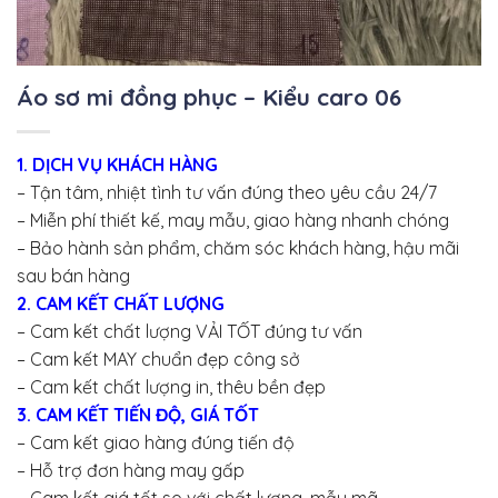
Áo sơ mi đồng phục – Kiểu caro 06
1. DỊCH VỤ KHÁCH HÀNG
– Tận tâm, nhiệt tình tư vấn đúng theo yêu cầu 24/7
– Miễn phí thiết kế, may mẫu, giao hàng nhanh chóng
– Bảo hành sản phẩm, chăm sóc khách hàng, hậu mãi
sau bán hàng
2. CAM KẾT CHẤT LƯỢNG
– Cam kết chất lượng VẢI TỐT đúng tư vấn
– Cam kết MAY chuẩn đẹp công sở
– Cam kết chất lượng in, thêu bền đẹp
3. CAM KẾT TIẾN ĐỘ, GIÁ TỐT
– Cam kết giao hàng đúng tiến độ
– Hỗ trợ đơn hàng may gấp