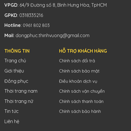
VPGD
: 64/9 Đường số 8, Bình Hưng Hòa, TpHCM
GPKD
: 0318335216
Hotline
:
0961 802 803
Mail
: dongphuc.thinhvuong@gmail.com
THÔNG TIN
HỖ TRỢ KHÁCH HÀNG
Trang chủ
Chính sách đổi trả
Giới thiệu
Chính sách bảo mật
Đồng phục
Điều khoản dịch vụ
Thời trang nam
Chính sách vận chuyển
Thời trang nữ
Chính sách thanh toán
Tin tức
Chính sách bảo hành
Liên hệ