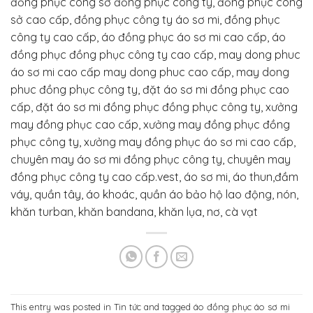
đồng phục công sở đồng phục công ty, đồng phục công
sở cao cấp, đồng phục công ty áo sơ mi, đồng phục
công ty cao cấp, áo đồng phục áo sơ mi cao cấp, áo
đồng phục đồng phục công ty cao cấp, may dong phuc
áo sơ mi cao cấp may dong phuc cao cấp, may dong
phuc đồng phục công ty, đặt áo sơ mi đồng phục cao
cấp, đặt áo sơ mi đồng phục đồng phục công ty, xưởng
may đồng phục cao cấp, xưởng may đồng phục đồng
phục công ty, xưởng may đồng phục áo sơ mi cao cấp,
chuyên may áo sơ mi đồng phục công ty, chuyên may
đồng phục công ty cao cấp.vest, áo sơ mi, áo thun,đầm
váy, quần tây, áo khoác, quần áo bảo hộ lao động, nón,
khăn turban, khăn bandana, khăn lụa, nơ, cà vạt
This entry was posted in
Tin tức
and tagged
áo đồng phục áo sơ mi