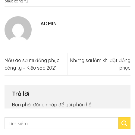
phục công ty
.
ADMIN
Mẫu áo sơ mi đồng phục
Những sai lầm khi đặt đồng
công ty – Kiểu sọc 2021
phục
Trả lời
Bạn phải
đăng nhập
để gửi phản hồi.