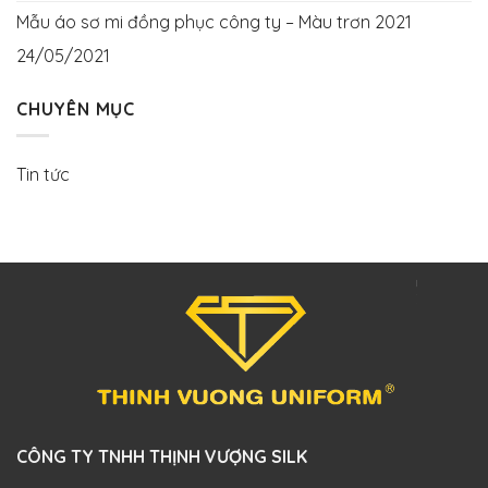
Mẫu áo sơ mi đồng phục công ty – Màu trơn 2021
24/05/2021
CHUYÊN MỤC
Tin tức
CÔNG TY TNHH THỊNH VƯỢNG SILK