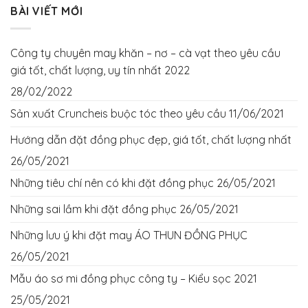
BÀI VIẾT MỚI
Công ty chuyên may khăn – nơ – cà vạt theo yêu cầu
giá tốt, chất lượng, uy tín nhất 2022
28/02/2022
Sản xuất Cruncheis buộc tóc theo yêu cầu
11/06/2021
Hướng dẫn đặt đồng phục đẹp, giá tốt, chất lượng nhất
26/05/2021
Những tiêu chí nên có khi đặt đồng phục
26/05/2021
Những sai lầm khi đặt đồng phục
26/05/2021
Những lưu ý khi đặt may ÁO THUN ĐỒNG PHỤC
26/05/2021
Mẫu áo sơ mi đồng phục công ty – Kiểu sọc 2021
25/05/2021