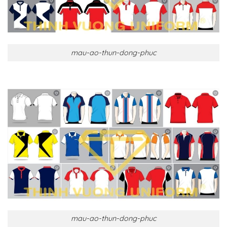
mau-ao-thun-dong-phuc
mau-ao-thun-dong-phuc