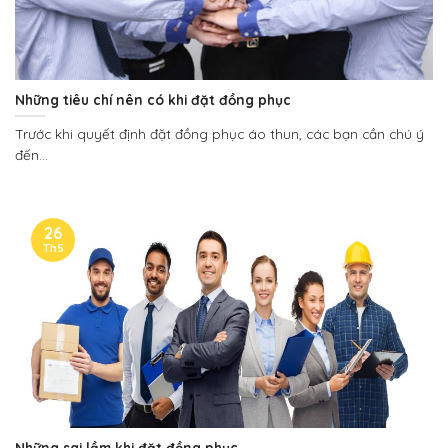
Những tiêu chí nên có khi đặt đồng phục
Trước khi quyết định đặt đồng phục áo thun, các bạn cần chú ý
đến...
26
Th5
Những sai lầm khi đặt đồng phục