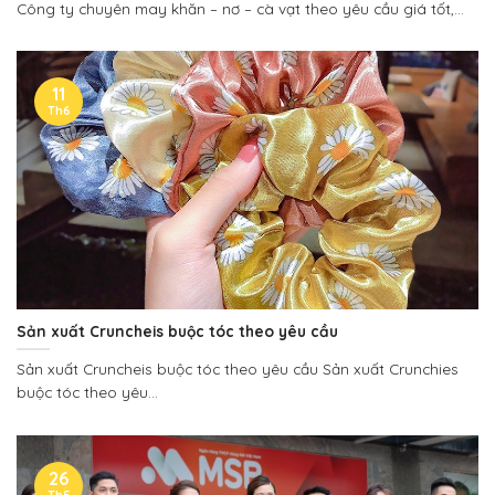
Công ty chuyên may khăn – nơ – cà vạt theo yêu cầu giá tốt,...
11
Th6
Sản xuất Cruncheis buộc tóc theo yêu cầu
Sản xuất Cruncheis buộc tóc theo yêu cầu Sản xuất Crunchies
buộc tóc theo yêu...
26
Th5