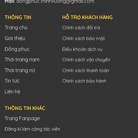
Mail
: dongphuc.thinhvuong@gmail.com
THÔNG TIN
HỖ TRỢ KHÁCH HÀNG
Trang chủ
Chính sách đổi trả
Giới thiệu
Chính sách bảo mật
Đồng phục
Điều khoản dịch vụ
Thời trang nam
Chính sách vận chuyển
Thời trang nữ
Chính sách thanh toán
Tin tức
Chính sách bảo hành
Liên hệ
THÔNG TIN KHÁC
Trang Fanpage
Đăng kí làm cộng tác viên