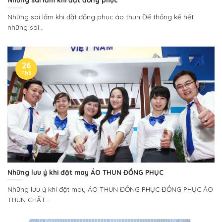
Những sai lầm khi đặt đồng phục áo thun Để thống kế hết
những sai...
26
Th5
Những lưu ý khi đặt may ÁO THUN ĐỒNG PHỤC
Những lưu ý khi đặt may ÁO THUN ĐỒNG PHỤC ĐỒNG PHỤC ÁO
THUN CHẤT...