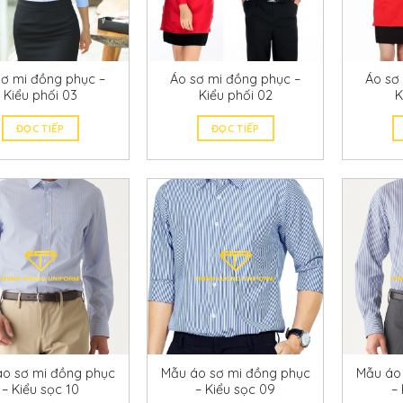
sơ mi đồng phục –
Áo sơ mi đồng phục –
Áo sơ
Kiểu phối 03
Kiểu phối 02
K
ĐỌC TIẾP
ĐỌC TIẾP
o sơ mi đồng phục
Mẫu áo sơ mi đồng phục
Mẫu áo
– Kiểu sọc 10
– Kiểu sọc 09
–