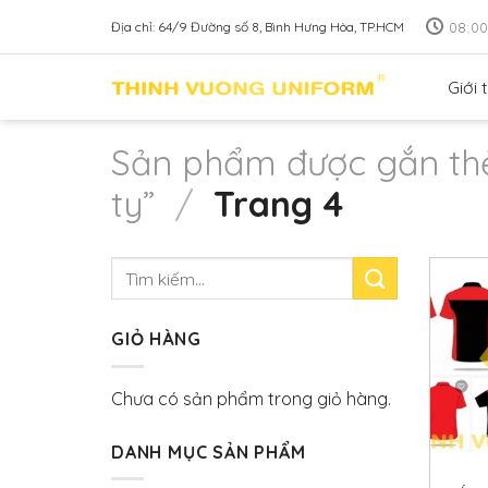
Skip
08:00
Địa chỉ: 64/9 Đường số 8, Bình Hưng Hòa, TP.HCM
to
content
Giới 
Sản phẩm được gắn th
ty”
/
Trang 4
Tìm
kiếm:
GIỎ HÀNG
Chưa có sản phẩm trong giỏ hàng.
DANH MỤC SẢN PHẨM