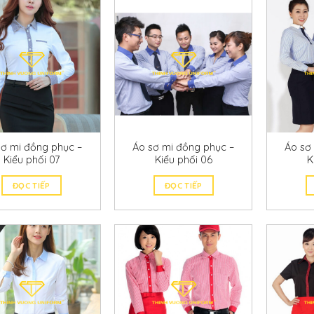
sơ mi đồng phục –
Áo sơ mi đồng phục –
Áo sơ
Kiểu phối 07
Kiểu phối 06
K
ĐỌC TIẾP
ĐỌC TIẾP