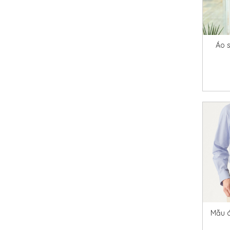
Áo 
Mẫu á