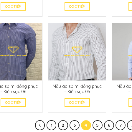
ĐỌC TIẾP
ĐỌC TIẾP
o sơ mi đồng phục
Mẫu áo sơ mi đồng phục
Mẫu áo
– Kiểu sọc 06
– Kiểu sọc 05
–
ĐỌC TIẾP
ĐỌC TIẾP
1
2
3
4
5
6
7