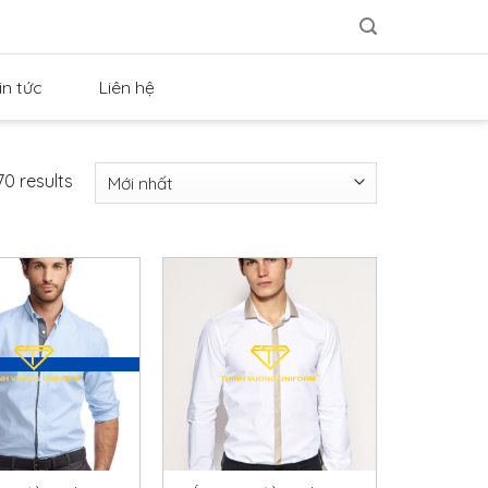
in tức
Liên hệ
0 results