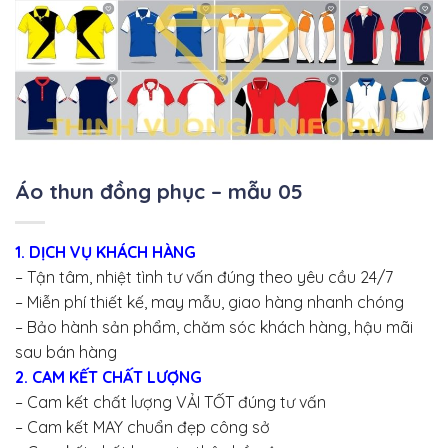
Áo thun đồng phục – mẫu 05
1. DỊCH VỤ KHÁCH HÀNG
– Tận tâm, nhiệt tình tư vấn đúng theo yêu cầu 24/7
– Miễn phí thiết kế, may mẫu, giao hàng nhanh chóng
– Bảo hành sản phẩm, chăm sóc khách hàng, hậu mãi
sau bán hàng
2. CAM KẾT CHẤT LƯỢNG
– Cam kết chất lượng VẢI TỐT đúng tư vấn
– Cam kết MAY chuẩn đẹp công sở