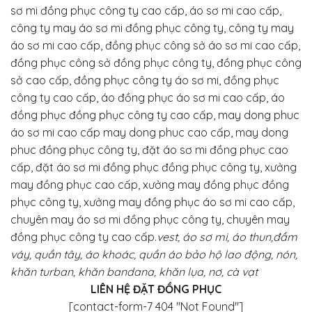
sơ mi đồng phục công ty cao cấp, áo sơ mi cao cấp,
công ty may áo sơ mi đồng phục công ty, công ty may
áo sơ mi cao cấp, đồng phục công sở áo sơ mi cao cấp,
đồng phục công sở đồng phục công ty, đồng phục công
sở cao cấp, đồng phục công ty áo sơ mi, đồng phục
công ty cao cấp, áo đồng phục áo sơ mi cao cấp, áo
đồng phục đồng phục công ty cao cấp, may dong phuc
áo sơ mi cao cấp may dong phuc cao cấp, may dong
phuc đồng phục công ty, đặt áo sơ mi đồng phục cao
cấp, đặt áo sơ mi đồng phục đồng phục công ty, xưởng
may đồng phục cao cấp, xưởng may đồng phục đồng
phục công ty, xưởng may đồng phục áo sơ mi cao cấp,
chuyên may áo sơ mi đồng phục công ty, chuyên may
đồng phục công ty cao cấp.
vest, áo sơ mi, áo thun,đầm
váy, quần tây, áo khoác, quần áo bảo hộ lao động, nón,
khăn turban, khăn bandana, khăn lụa, nơ, cà vạt
LIÊN HỆ ĐẶT ĐỒNG PHỤC
[contact-form-7 404 "Not Found"]