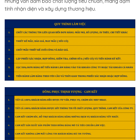
nhưng vẫn đảm bảo chất lượng tiêu chuẩn, mang đậm
tính nhận diện và xây dựng thương hiệu.