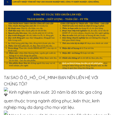
TẠI SAO Ở Ở_HỒ_CHÍ_MINH BẠN NÊN LIÊN HỆ VỚI
CHÚNG TÔI?
Kinh nghiệm sản xuất: 20 năm là đối tác gia công
quen thuộc trong ngành đồng phục, kiến thức, kinh
nghiệp may đa dạng cho mọi vật liệu.