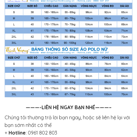
———-LIÊN HỆ NGAY BẠN NHÉ———–
Chúng tôi thường trả lời bạn ngay, hoặc sẽ liên hệ lại với
bạn sớm nhất có thể
+
Hotline
:
0961 802 803