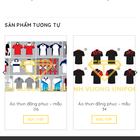
SẢN PHẨM TƯƠNG TỰ
Áo thun đồng phục – mẫu
Áo thun đồng phục – mẫu
06
34
ĐỌC TIẾP
ĐỌC TIẾP