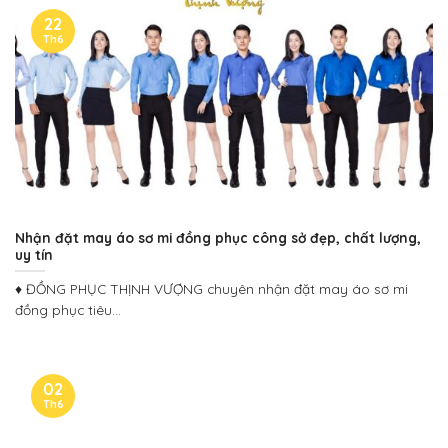
22
Th6
Nhận đặt may áo sơ mi đồng phục công sở đẹp, chất lượng,
uy tín
♦ ĐỒNG PHỤC THỊNH VƯỢNG chuyên nhận đặt may áo sơ mi
đồng phục tiêu...
02
Th6