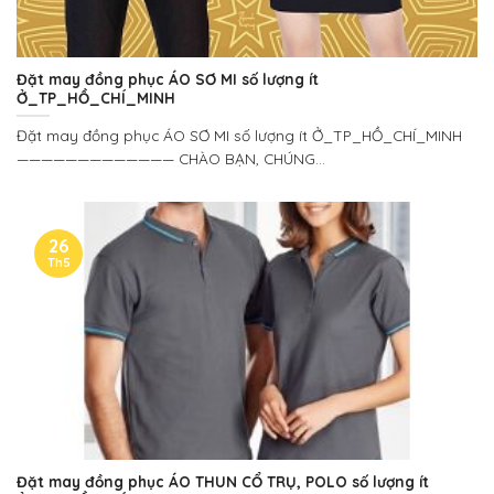
Đặt may đồng phục ÁO SƠ MI số lượng ít
Ở_TP_HỒ_CHÍ_MINH
Đặt may đồng phục ÁO SƠ MI số lượng ít Ở_TP_HỒ_CHÍ_MINH
————————————— CHÀO BẠN, CHÚNG...
26
Th5
Đặt may đồng phục ÁO THUN CỔ TRỤ, POLO số lượng ít