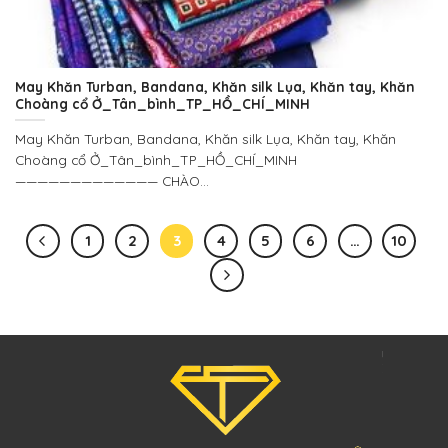
May Khăn Turban, Bandana, Khăn silk Lụa, Khăn tay, Khăn
Choàng cổ Ở_Tân_bình_TP_HỒ_CHÍ_MINH
May Khăn Turban, Bandana, Khăn silk Lụa, Khăn tay, Khăn
Choàng cổ Ở_Tân_bình_TP_HỒ_CHÍ_MINH
————————————— CHÀO...
1
2
3
4
5
6
…
10