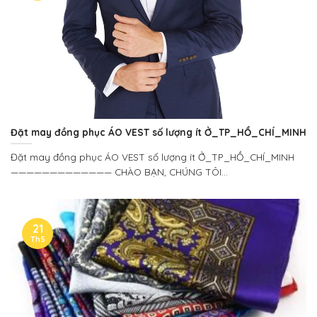
Đặt may đồng phục ÁO VEST số lượng ít Ở_TP_HỒ_CHÍ_MINH
Đặt may đồng phục ÁO VEST số lượng ít Ở_TP_HỒ_CHÍ_MINH
————————————— CHÀO BẠN, CHÚNG TÔI...
21
Th5