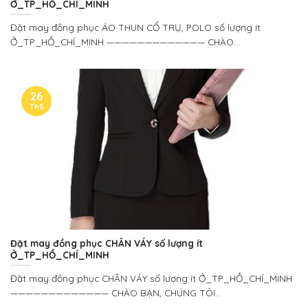
Ở_TP_HỒ_CHÍ_MINH
Đặt may đồng phục ÁO THUN CỔ TRỤ, POLO số lượng ít
Ở_TP_HỒ_CHÍ_MINH ————————————— CHÀO...
26
Th5
Đặt may đồng phục CHÂN VÁY số lượng ít
Ở_TP_HỒ_CHÍ_MINH
Đặt may đồng phục CHÂN VÁY số lượng ít Ở_TP_HỒ_CHÍ_MINH
————————————— CHÀO BẠN, CHÚNG TÔI...